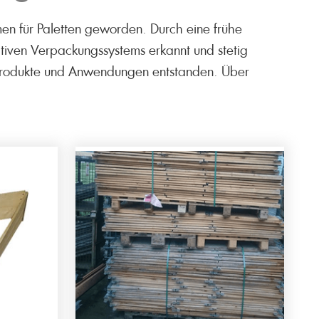
hmen für Paletten geworden. Durch eine frühe
ativen Verpackungssystems erkannt und stetig
e Produkte und Anwendungen entstanden. Über