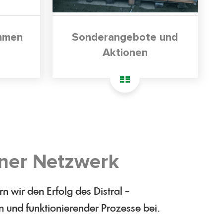
ahmen
Sonderangebote und
Aktionen
ner Netzwerk
 wir den Erfolg des Distral –
n und funktionierender Prozesse bei.