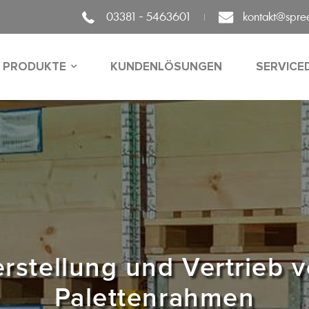
03381 - 5463601
kontakt@spr
PRODUKTE
KUNDENLÖSUNGEN
SERVICE
rstellung und Vertrieb 
Palettenrahmen