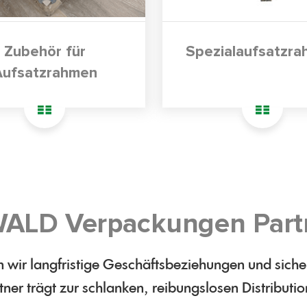
Zubehör für
Spezialaufsatzr
Aufsatzrahmen
ALD Verpackungen Part
 wir langfristige Geschäftsbeziehungen und sichern
er trägt zur schlanken, reibungslosen Distributio