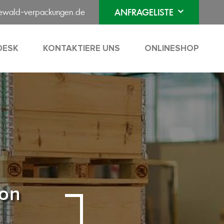
eewald-verpackungen.de
ANFRAGELISTE
DESK
KONTAKTIERE UNS
ONLINESHOP
von