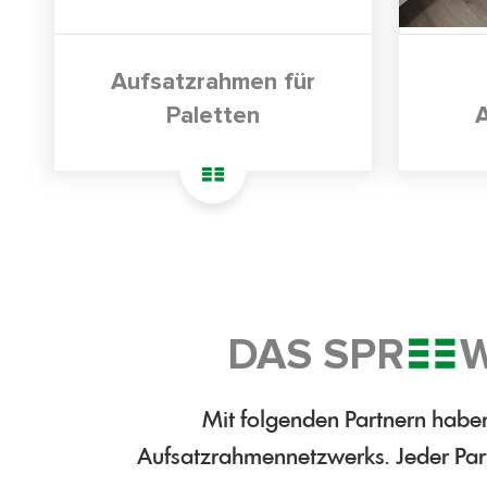
Aufsatzrahmen für
Paletten
DAS SPR
W
Mit folgenden Partnern haben
Aufsatzrahmennetzwerks. Jeder Partn